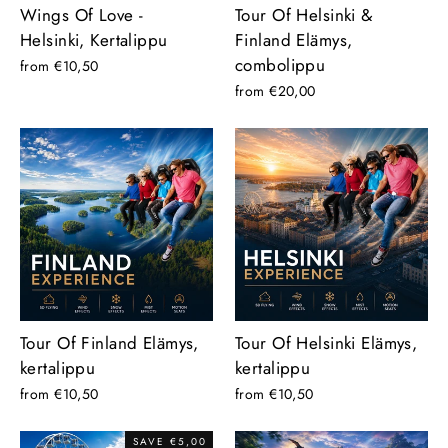
Wings Of Love -
Tour Of Helsinki &
Helsinki, Kertalippu
Finland Elämys,
combolippu
from €10,50
from €20,00
Tour Of Finland Elämys,
Tour Of Helsinki Elämys,
kertalippu
kertalippu
from €10,50
from €10,50
SAVE €5,00