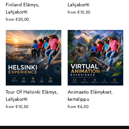
Finland Elämys,
Lahjakortti
Lahjakortti
from €10,50
from €20,00
Tour Of Helsinki Elämys,
Animaatio Elämykset,
Lahjakortti
kertalippu
from €10,50
from €6,50