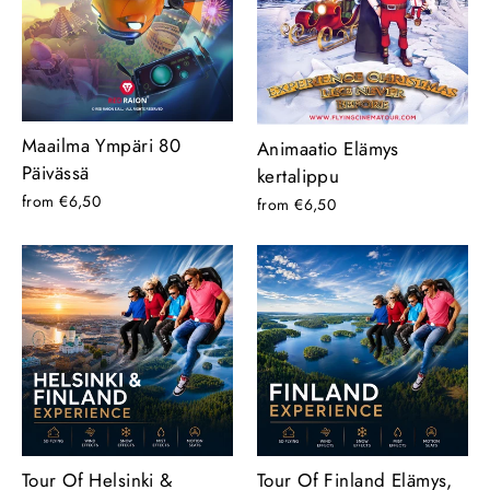
Maailma Ympäri 80
Animaatio Elämys
Päivässä
kertalippu
from €6,50
from €6,50
Tour Of Helsinki &
Tour Of Finland Elämys,